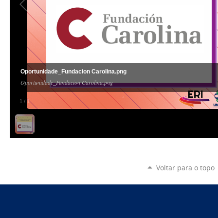
Oportunidade_Fundacion Carolina.png
Oportunidade_Fundacion Carolina.png
1
/
1
Voltar para o topo