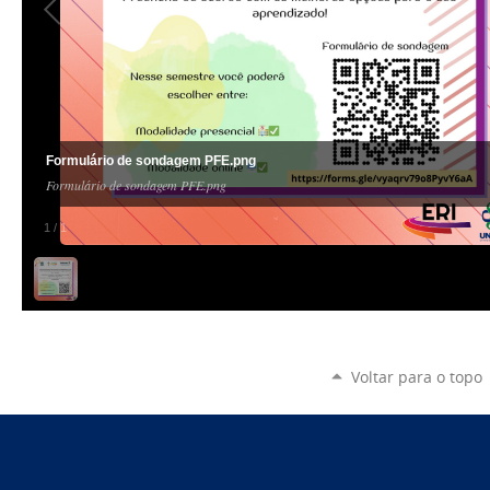
Formulário de sondagem PFE.png
Formulário de sondagem PFE.png
1
/
1
Voltar para o topo