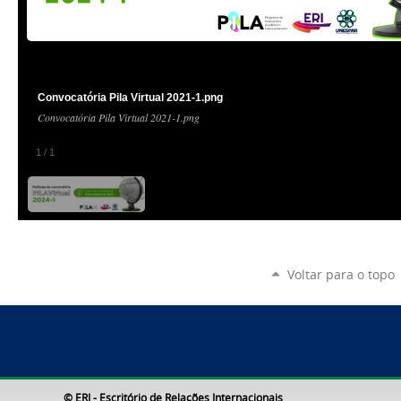
Convocatória Pila Virtual 2021-1.png
Convocatória Pila Virtual 2021-1.png
1
/
1
Voltar para o topo
© ERI - Escritório de Relações Internacionais