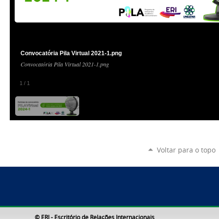
Convocatória Pila Virtual 2021-1.png
Convocatória Pila Virtual 2021-1.png
1
/
1
Voltar para o topo
© ERI - Escritório de Relações Internacionais