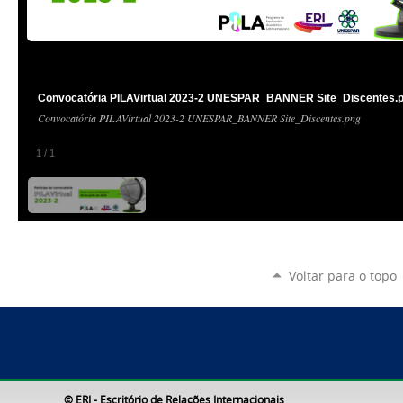
Convocatória PILAVirtual 2023-2 UNESPAR_BANNER Site_Discentes.
Convocatória PILAVirtual 2023-2 UNESPAR_BANNER Site_Discentes.png
1
/
1
Voltar para o topo
© ERI - Escritório de Relações Internacionais