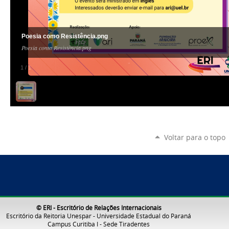
Poesia como Resistência.png
Poesia como Resistência.png
1
/
1
Voltar para o topo
© ERI - Escritório de Relações Internacionais
Escritório da Reitoria Unespar - Universidade Estadual do Paraná
Campus Curitiba I - Sede Tiradentes