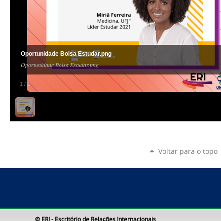
Oportunidade Bolsa Estudar.png
Oportunidade Bolsa Estudar.png
1
/
1
Voltar para o topo
© ERI - Escritório de Relações Internacionais