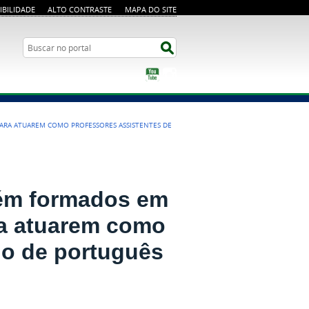
IBILIDADE
ALTO CONTRASTE
MAPA DO SITE
Busca
Buscar no portal
YouTube
Instagram
PARA ATUAREM COMO PROFESSORES ASSISTENTES DE
cém formados em
ra atuarem como
no de português