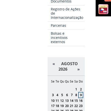
Documentos
Registro de Ações
de
Internacionalização
Parcerias
Bolsas e
incentivos
externos
«
AGOSTO
2026
»
Se
Te
Qu
Qu
Se
Sa
Do
Agosto
1
2
3
4
5
6
7
8
9
10
11
12
13
14
15
16
17
18
19
20
21
22
23