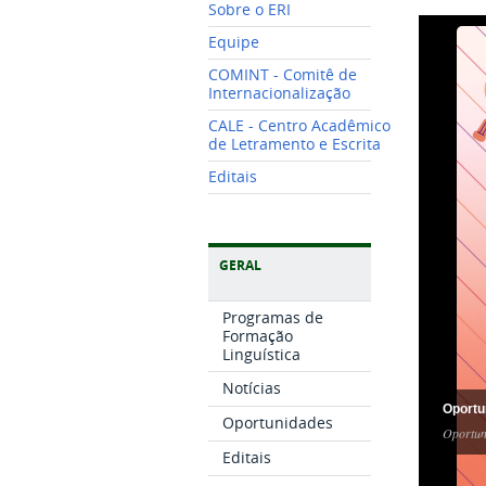
Sobre o ERI
Equipe
COMINT - Comitê de
Internacionalização
CALE - Centro Acadêmico
de Letramento e Escrita
Editais
GERAL
Programas de
Formação
Linguística
Notícias
Oportu
Oportunidades
Oportun
Editais