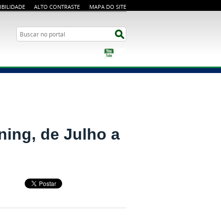
IBILIDADE
ALTO CONTRASTE
MAPA DO SITE
Busca
Buscar no portal
YouTube
Instagram
ning, de Julho a