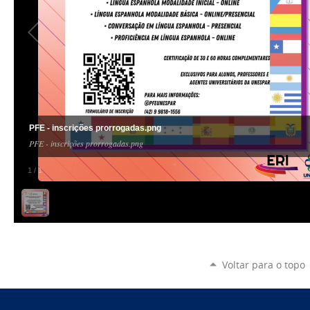
PFE - inscrições prorrogadas.png
PFE - inscrições prorrogadas.png
1
/
1
Voltar para o topo