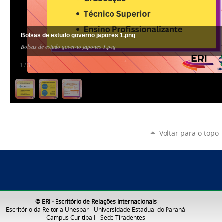
Bolsas de estudo governo japones 1.png
Bolsas de estudo governo japones 1.png
1
/
3
Voltar para o topo
© ERI - Escritório de Relações Internacionais
Escritório da Reitoria Unespar - Universidade Estadual do Paraná
Campus Curitiba I - Sede Tiradentes