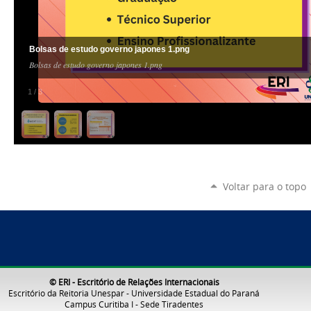
Bolsas de estudo governo japones 1.png
Bolsas de estudo governo japones 1.png
1
/
3
Voltar para o topo
© ERI - Escritório de Relações Internacionais
Escritório da Reitoria Unespar - Universidade Estadual do Paraná
Campus Curitiba I - Sede Tiradentes