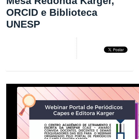
Mesa Redonda Karger,
ORCID e Biblioteca
UNESP