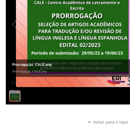
Prorrogação_CALE.png
Prorrogação_CALE.png
1
/
1
Voltar para o topo