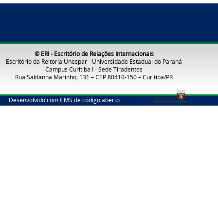
© ERI - Escritório de Relações Internacionais
Escritório da Reitoria Unespar - Universidade Estadual do Paraná
Campus Curitiba I - Sede Tiradentes
Rua Saldanha Marinho, 131 – CEP 80410-150 – Curitiba/PR
Desenvolvido com CMS de código aberto