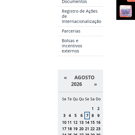
Documentos
Registro de Ações
de
Internacionalização
Parcerias
Bolsas e
incentivos
externos
«
AGOSTO
2026
»
Se
Te
Qu
Qu
Se
Sa
Do
Agosto
1
2
3
4
5
6
7
8
9
10
11
12
13
14
15
16
17
18
19
20
21
22
23