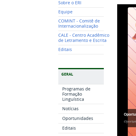
Sobre o ERI
Equipe
COMINT - Comitê de
Internacionalização
CALE - Centro Acadêmico
de Letramento e Escrita
Editais
GERAL
Programas de
Formação
Linguística
Notícias
Oportu
Oportunidades
Oportun
Editais