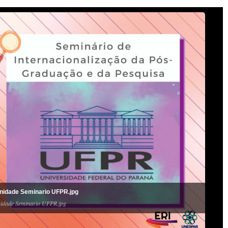
nidade Seminario UFPR.jpg
idade Seminario UFPR.jpg