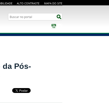
IBILIDADE
ALTO CONTRASTE
MAPA DO SITE
Busca
Buscar no portal
YouTube
Instagram
o da Pós-
)