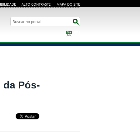
IBILIDADE
ALTO CONTRASTE
MAPA DO SITE
Busca
Buscar no portal
YouTube
Instagram
o da Pós-
)