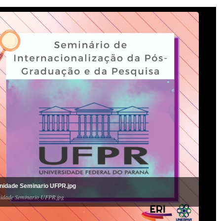
nidade Seminario UFPR.jpg
idade Seminario UFPR.jpg