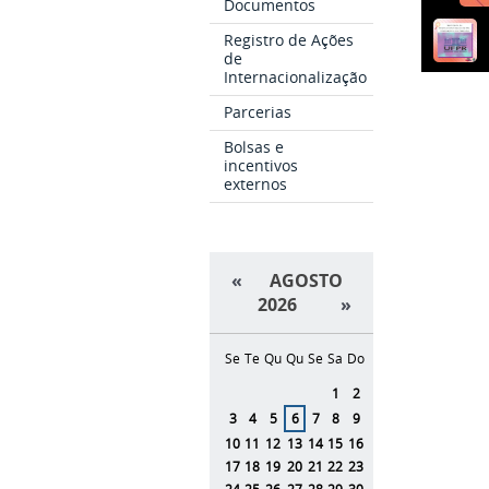
Documentos
Registro de Ações
de
Internacionalização
Parcerias
Bolsas e
incentivos
externos
«
AGOSTO
2026
»
Se
Te
Qu
Qu
Se
Sa
Do
Agosto
1
2
3
4
5
6
7
8
9
10
11
12
13
14
15
16
17
18
19
20
21
22
23