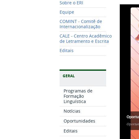
Sobre o ERI
Equipe
COMINT - Comitê de
Internacionalização
CALE - Centro Acadêmico
de Letramento e Escrita
Editais
GERAL
Programas de
Formação
Linguística
Notícias
Oportu
Oportunidades
Oportun
Editais