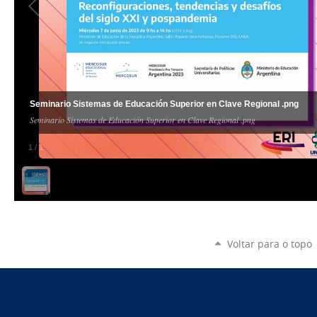
Seminario Sistemas de Educación Superior en Clave Regional .png
Seminario Sistemas de Educación Superior en Clave Regional .png
1
/
1
Voltar para o topo