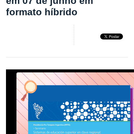
em 07 de junho em
formato híbrido