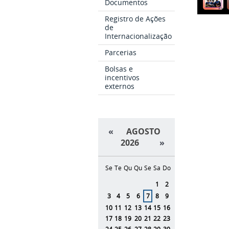
Documentos
Registro de Ações
de
Internacionalização
Parcerias
Bolsas e
incentivos
externos
«
AGOSTO
2026
»
Se
Te
Qu
Qu
Se
Sa
Do
Agosto
1
2
3
4
5
6
7
8
9
10
11
12
13
14
15
16
17
18
19
20
21
22
23