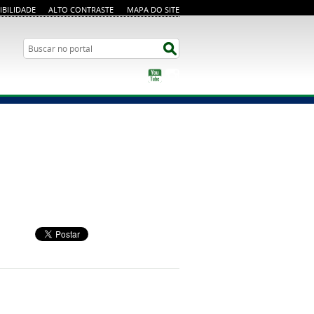
IBILIDADE
ALTO CONTRASTE
MAPA DO SITE
Busca
Buscar no portal
YouTube
Instagram