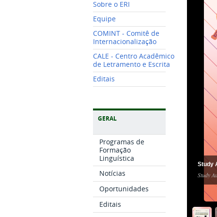
Sobre o ERI
Equipe
COMINT - Comitê de
Internacionalização
CALE - Centro Acadêmico
de Letramento e Escrita
Editais
GERAL
Programas de
Formação
Linguística
Study 
Notícias
Study Au
Oportunidades
Editais