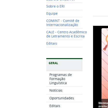
Sobre o ERI
Equipe
COMINT - Comitê de
Internacionalização
CALE - Centro Acadêmico
de Letramento e Escrita
Editais
GERAL
Programas de
Formação
Linguística
Notícias
Oportunidades
Webina
Editais
avaliaç