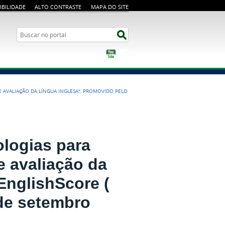
IBILIDADE
ALTO CONTRASTE
MAPA DO SITE
Busca
Buscar no portal
YouTube
Instagram
 AVALIAÇÃO DA LÍNGUA INGLESA", PROMOVIDO PELO
logias para
e avaliação da
EnglishScore (
 de setembro