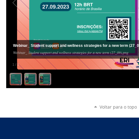
Webinar_ Student support and wellness strategies for a new term (27_0
Webinar_ Student support and wellness strategies for a new term (27_09).png
1
/
3
Voltar para o topo