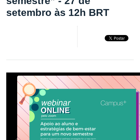
semestre” - 27 de
setembro às 12h BRT