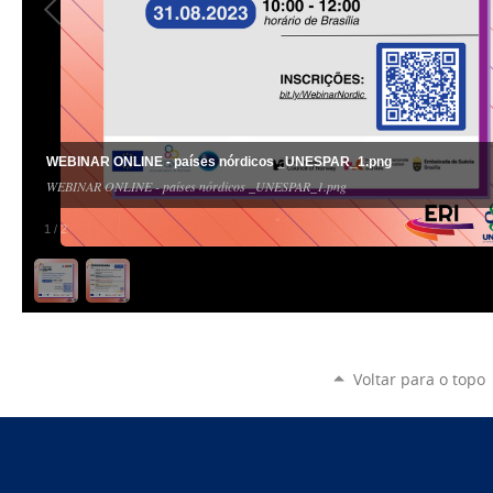
WEBINAR ONLINE - países nórdicos _UNESPAR_1.png
WEBINAR ONLINE - países nórdicos _UNESPAR_1.png
1
/
2
Voltar para o topo