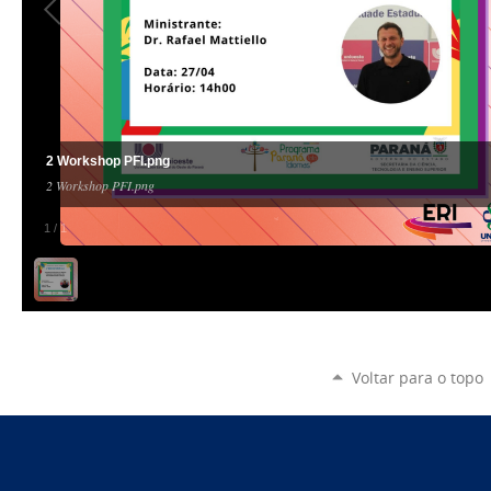
2 Workshop PFI.png
2 Workshop PFI.png
1
/
1
Voltar para o topo