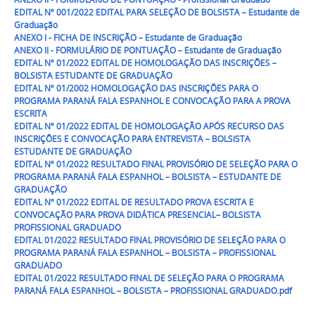
EDITAL Nº 001/2022 EDITAL PARA SELEÇÃO DE BOLSISTA – Estudante de
Graduação
ANEXO I - FICHA DE INSCRIÇÃO – Estudante de Graduação
ANEXO II - FORMULÁRIO DE PONTUAÇÃO – Estudante de Graduação
EDITAL Nº 01/2022 EDITAL DE HOMOLOGAÇÃO DAS INSCRIÇÕES –
BOLSISTA ESTUDANTE DE GRADUAÇÃO
EDITAL Nº 01/2002 HOMOLOGAÇÃO DAS INSCRIÇÕES PARA O
PROGRAMA PARANÁ FALA ESPANHOL E CONVOCAÇÃO PARA A PROVA
ESCRITA
EDITAL Nº 01/2022 EDITAL DE HOMOLOGAÇÃO APÓS RECURSO DAS
INSCRIÇÕES E CONVOCAÇÃO PARA ENTREVISTA – BOLSISTA
ESTUDANTE DE GRADUAÇÃO
EDITAL Nº 01/2022 RESULTADO FINAL PROVISÓRIO DE SELEÇÃO PARA O
PROGRAMA PARANÁ FALA ESPANHOL – BOLSISTA – ESTUDANTE DE
GRADUAÇÃO
EDITAL Nº 01/2022 EDITAL DE RESULTADO PROVA ESCRITA E
CONVOCAÇÃO PARA PROVA DIDÁTICA PRESENCIAL– BOLSISTA
PROFISSIONAL GRADUADO
EDITAL 01/2022 RESULTADO FINAL PROVISÓRIO DE SELEÇÃO PARA O
PROGRAMA PARANÁ FALA ESPANHOL – BOLSISTA – PROFISSIONAL
GRADUADO
EDITAL 01/2022 RESULTADO FINAL DE SELEÇÃO PARA O PROGRAMA
PARANÁ FALA ESPANHOL – BOLSISTA – PROFISSIONAL GRADUADO.pdf