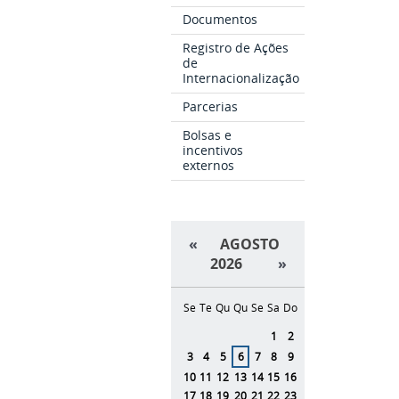
Documentos
Registro de Ações
de
Internacionalização
Parcerias
Bolsas e
incentivos
externos
«
AGOSTO
2026
»
Se
Te
Qu
Qu
Se
Sa
Do
Agosto
1
2
3
4
5
6
7
8
9
10
11
12
13
14
15
16
17
18
19
20
21
22
23