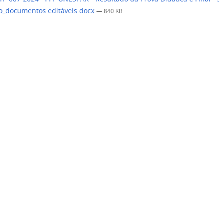
_documentos editáveis.docx
— 840 KB