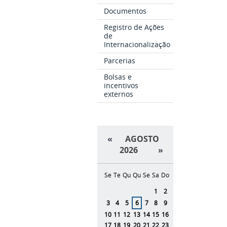
Documentos
Registro de Ações
de
Internacionalização
Parcerias
Bolsas e
incentivos
externos
«
AGOSTO
2026
»
Se
Te
Qu
Qu
Se
Sa
Do
Agosto
1
2
3
4
5
6
7
8
9
10
11
12
13
14
15
16
17
18
19
20
21
22
23