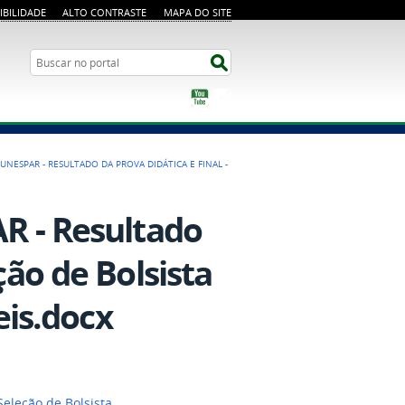
IBILIDADE
ALTO CONTRASTE
MAPA DO SITE
Busca
Buscar no portal
YouTube
Instagram
-UNESPAR - RESULTADO DA PROVA DIDÁTICA E FINAL -
AR - Resultado
̧ão de Bolsista
is.docx
eleção de Bolsista