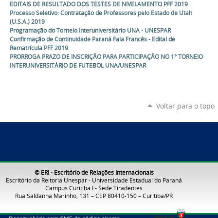
EDITAIS DE RESULTADO DOS TESTES DE NIVELAMENTO PFF 2019
Processo Seletivo: Contratação de Professores pelo Estado de Utah
(U.S.A.) 2019
Programação do Torneio Interuniversitário UNA - UNESPAR
Confirmação de Continuidade Paraná Fala Francês - Edital de
Rematrícula PFF 2019
PRORROGA PRAZO DE INSCRIÇÃO PARA PARTICIPAÇÃO NO 1° TORNEIO
INTERUNIVERSITÁRIO DE FUTEBOL UNA/UNESPAR
Voltar para o topo
© ERI - Escritório de Relações Internacionais
Escritório da Reitoria Unespar - Universidade Estadual do Paraná
Campus Curitiba I - Sede Tiradentes
Rua Saldanha Marinho, 131 – CEP 80410-150 – Curitiba/PR