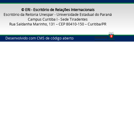
© ERI - Escritório de Relações Internacionais
Escritório da Reitoria Unespar - Universidade Estadual do Paraná
Campus Curitiba I - Sede Tiradentes
Rua Saldanha Marinho, 131 – CEP 80410-150 – Curitiba/PR
Desenvolvido com CMS de código aberto