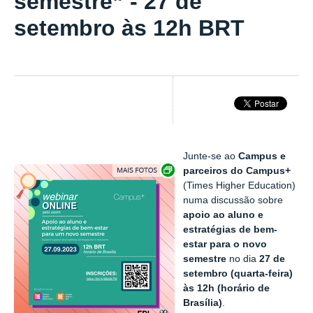
semestre” - 27 de
setembro às 12h BRT
Junte-se ao
Campus e
Exibir carrossel de imagens
parceiros do Campus+
(Times Higher Education)
numa discussão sobre
apoio ao aluno e
estratégias de bem-
estar para o novo
semestre
no dia
27 de
setembro (quarta-feira)
às 12h (horário de
Brasília)
.