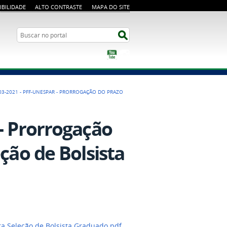
IBILIDADE
ALTO CONTRASTE
MAPA DO SITE
Busca
Buscar no portal
YouTube
Instagram
03-2021 - PFF-UNESPAR - PRORROGAÇÃO DO PRAZO
 - Prorrogação
ção de Bolsista
ra Seleção de Bolsista Graduado.pdf