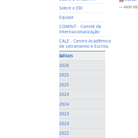
— 4606 KB
Sobre o ERI
Equipe
COMINT - Comitê de
Internacionalização
CALE - Centro Acadêmico
de Letramento e Escrita
Editais
2026
2025
2025
2024
2024
2023
2023
2022