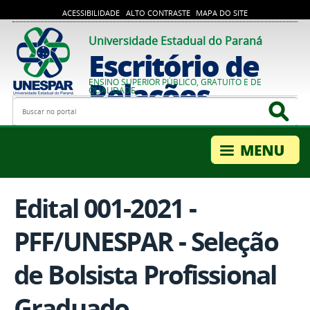
ACESSIBILIDADE
ALTO CONTRASTE
MAPA DO SITE
Universidade Estadual do Paraná
Escritório de
Relações
ENSINO SUPERIOR PÚBLICO, GRATUITO E DE
QUALIDADE
Busca
Bus
Internacionais
Edital 001-2021 -
PFF/UNESPAR - Seleção
de Bolsista Profissional
Graduado