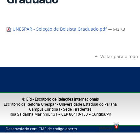
UNESPAR - Seleção de Bolsista Graduado.pdf
— 642 KB
Voltar para o topo
© ERI - Escritório de Relações Internacionais
Escritório da Reitoria Unespar - Universidade Estadual do Paraná
Campus Curitiba I - Sede Tiradentes
Rua Saldanha Marinho, 131 – CEP 80410-150 – Curitiba/PR
Desenvolvido com CMS de código aberto