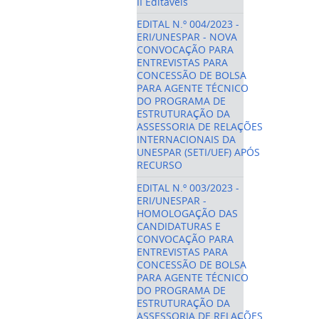
II Editáveis
EDITAL N.º 004/2023 -
ERI/UNESPAR - NOVA
CONVOCAÇÃO PARA
ENTREVISTAS PARA
CONCESSÃO DE BOLSA
PARA AGENTE TÉCNICO
DO PROGRAMA DE
ESTRUTURAÇÃO DA
ASSESSORIA DE RELAÇÕES
INTERNACIONAIS DA
UNESPAR (SETI/UEF) APÓS
RECURSO
EDITAL N.º 003/2023 -
ERI/UNESPAR -
HOMOLOGAÇÃO DAS
CANDIDATURAS E
CONVOCAÇÃO PARA
ENTREVISTAS PARA
CONCESSÃO DE BOLSA
PARA AGENTE TÉCNICO
DO PROGRAMA DE
ESTRUTURAÇÃO DA
ASSESSORIA DE RELAÇÕES