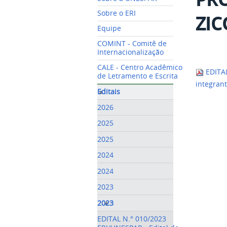
Sobre o ERI
ZI
Equipe
COMINT - Comitê de
Internacionalização
CALE - Centro Acadêmico
EDITAL
de Letramento e Escrita
integran
Editais
2026
2025
2025
2024
2024
2023
2023
EDITAL N.° 010/2023