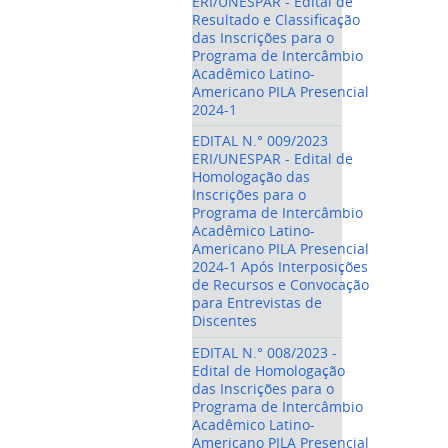
ERI/UNESPAR - Edital de
Resultado e Classificação
das Inscrições para o
Programa de Intercâmbio
Acadêmico Latino-
Americano PILA Presencial
2024-1
EDITAL N.° 009/2023
ERI/UNESPAR - Edital de
Homologação das
Inscrições para o
Programa de Intercâmbio
Acadêmico Latino-
Americano PILA Presencial
2024-1 Após Interposições
de Recursos e Convocação
para Entrevistas de
Discentes
EDITAL N.° 008/2023 -
Edital de Homologação
das Inscrições para o
Programa de Intercâmbio
Acadêmico Latino-
Americano PILA Presencial