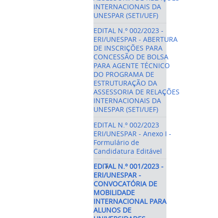
INTERNACIONAIS DA
UNESPAR (SETI/UEF)
EDITAL N.º 002/2023 -
ERI/UNESPAR - ABERTURA
DE INSCRIÇÕES PARA
CONCESSÃO DE BOLSA
PARA AGENTE TÉCNICO
DO PROGRAMA DE
ESTRUTURAÇÃO DA
ASSESSORIA DE RELAÇÕES
INTERNACIONAIS DA
UNESPAR (SETI/UEF)
EDITAL N.º 002/2023
ERI/UNESPAR - Anexo I -
Formulário de
Candidatura Editável
EDITAL N.º 001/2023 -
ERI/UNESPAR -
CONVOCATÓRIA DE
MOBILIDADE
INTERNACIONAL PARA
ALUNOS DE