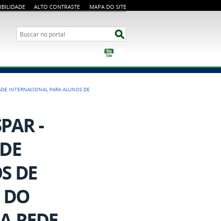
IBILIDADE
ALTO CONTRASTE
MAPA DO SITE
Busca
Buscar no portal
YouTube
Instagram
IDADE INTERNACIONAL PARA ALUNOS DE
SPAR -
ADE
S DE
 DO
A REDE